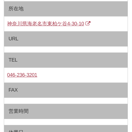
所在地
神奈川県海老名市東柏ケ谷4-30-10
URL
TEL
046-236-3201
FAX
営業時間