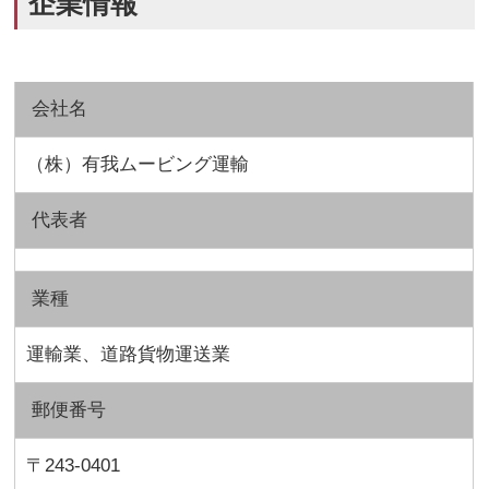
企業情報
会社名
（株）有我ムービング運輸
代表者
業種
運輸業、道路貨物運送業
郵便番号
〒243-0401