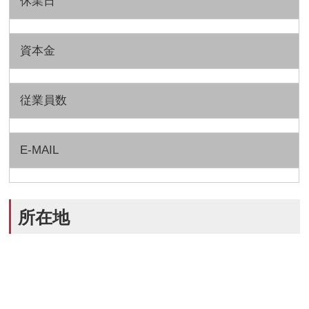
休業日
資本金
従業員数
E-MAIL
所在地