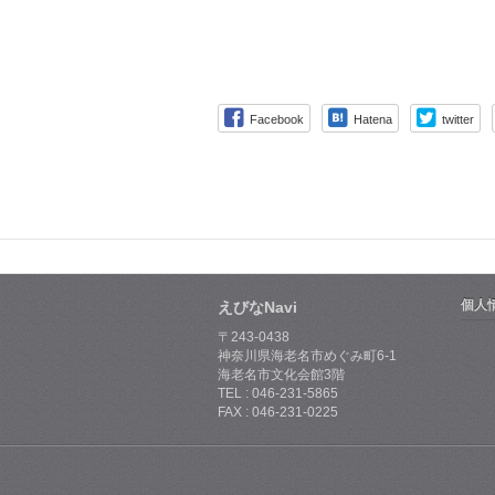
Facebook
Hatena
twitter
個人
えびなNavi
〒243-0438
神奈川県海老名市めぐみ町6-1
海老名市文化会館3階
TEL : 046-231-5865
FAX : 046-231-0225