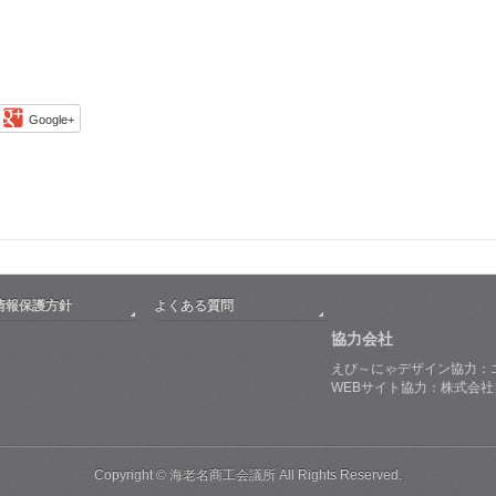
Google+
情報保護方針
よくある質問
協力会社
えび～にゃデザイン協力：
WEBサイト協力：株式会
Copyright © 海老名商工会議所 All Rights Reserved.