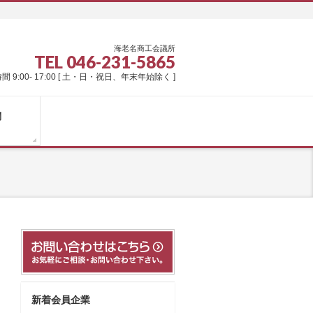
海老名商工会議所
TEL 046-231-5865
間 9:00- 17:00 [ 土・日・祝日、年末年始除く ]
問
新着会員企業