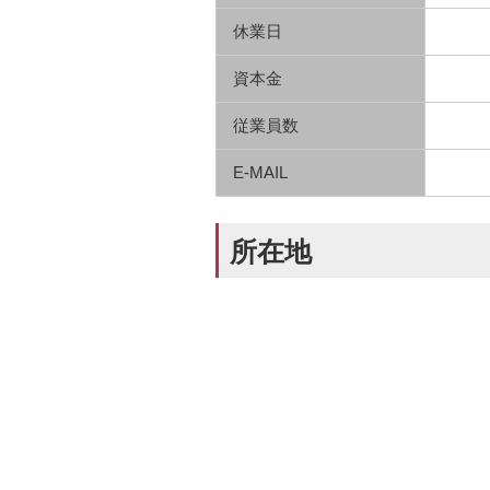
休業日
資本金
従業員数
E-MAIL
所在地