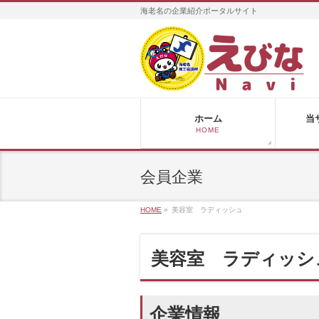
海老名の企業紹介ポータルサイト
ホーム
当
HOME
会員企業
HOME
»
美容室 ラディッシュ
美容室 ラディッシ
企業情報