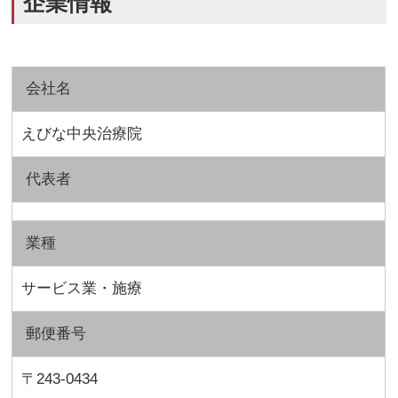
企業情報
会社名
えびな中央治療院
代表者
業種
サービス業・施療
郵便番号
〒243-0434