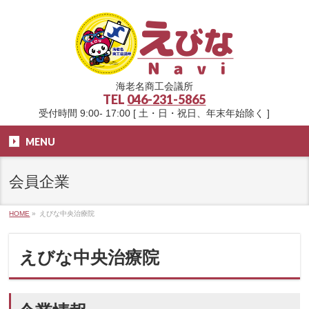
海老名商工会議所
TEL
046-231-5865
受付時間 9:00- 17:00 [ 土・日・祝日、年末年始除く ]
MENU
会員企業
HOME
»
えびな中央治療院
えびな中央治療院