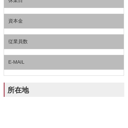
休業日
資本金
従業員数
E-MAIL
所在地