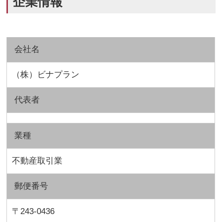
企業情報
会社名
（株）ビナプラン
代表者
業種
不動産取引業
郵便番号
〒243-0436