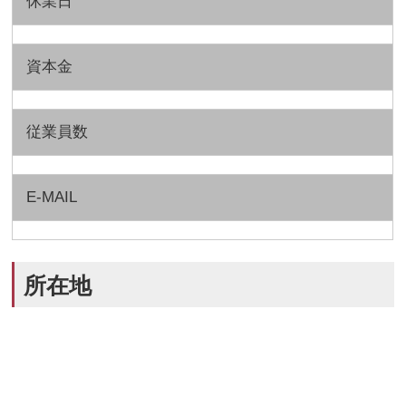
休業日
資本金
従業員数
E-MAIL
所在地