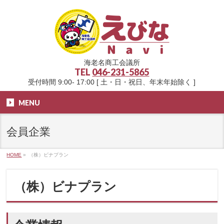
海老名商工会議所
TEL
046-231-5865
受付時間 9:00- 17:00 [ 土・日・祝日、年末年始除く ]
MENU
会員企業
HOME
»
（株）ビナプラン
（株）ビナプラン