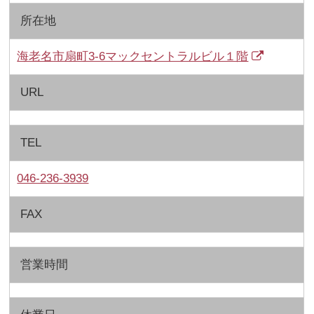
所在地
海老名市扇町3-6マックセントラルビル１階
URL
TEL
046-236-3939
FAX
営業時間