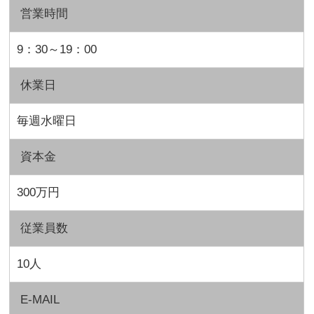
営業時間
9：30～19：00
休業日
毎週水曜日
資本金
300万円
従業員数
10人
E-MAIL