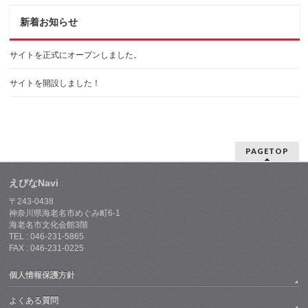
新着お知らせ
サイトを正式にオープンしました。
サイトを開設しました！
PAGETOP
えびなNavi
〒243-0438
神奈川県海老名市めぐみ町6-1
海老名市文化会館3階
TEL : 046-231-5865
FAX : 046-231-0225
個人情報保護方針
よくある質問