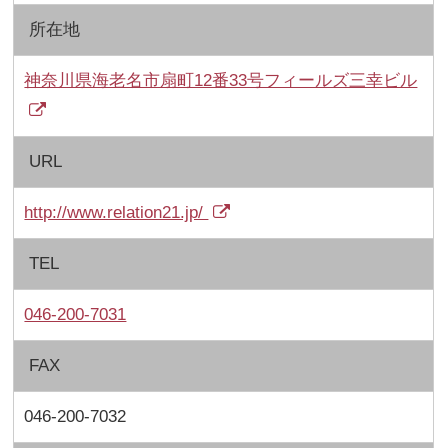
所在地
神奈川県海老名市扇町12番33号フィールズ三幸ビル
URL
http://www.relation21.jp/
TEL
046-200-7031
FAX
046-200-7032