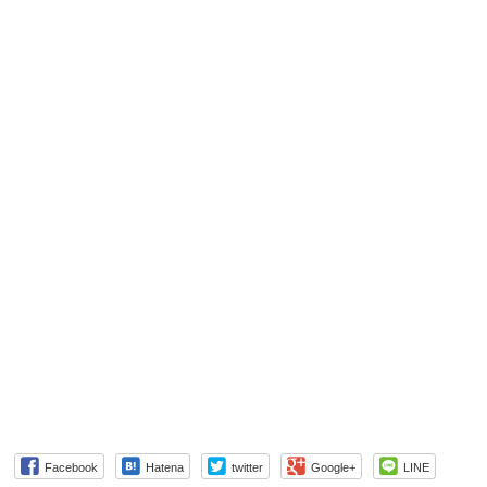
Facebook
Hatena
twitter
Google+
LINE