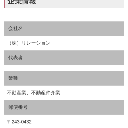
企業情報
会社名
（株）リレーション
代表者
業種
不動産業、不動産仲介業
郵便番号
〒243-0432