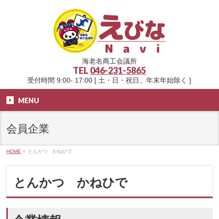
海老名商工会議所
TEL
046-231-5865
受付時間 9:00- 17:00 [ 土・日・祝日、年末年始除く ]
MENU
会員企業
HOME
»
とんかつ かねひで
とんかつ かねひで