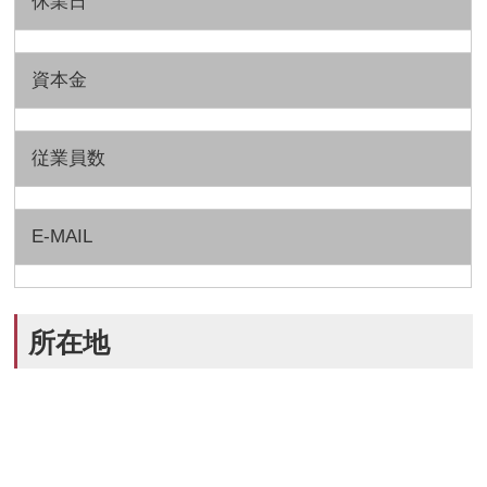
休業日
資本金
従業員数
E-MAIL
所在地