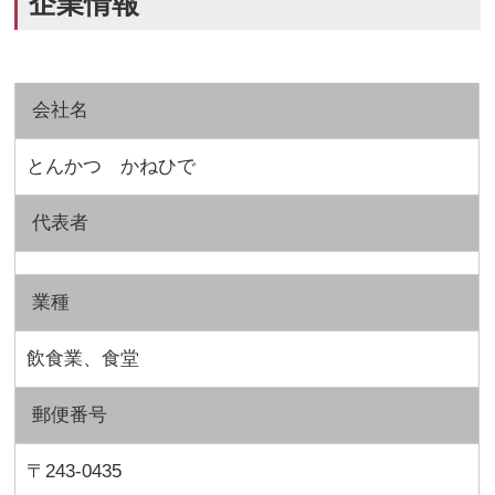
企業情報
会社名
とんかつ かねひで
代表者
業種
飲食業、食堂
郵便番号
〒243-0435