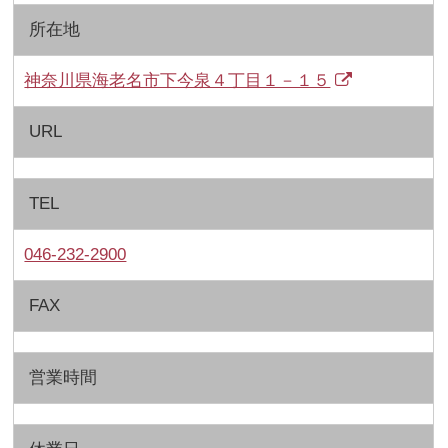
所在地
神奈川県海老名市下今泉４丁目１－１５
URL
TEL
046-232-2900
FAX
営業時間