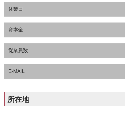
休業日
資本金
従業員数
E-MAIL
所在地