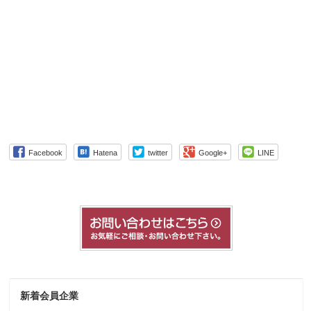
Facebook
Hatena
twitter
Google+
LINE
新着会員企業