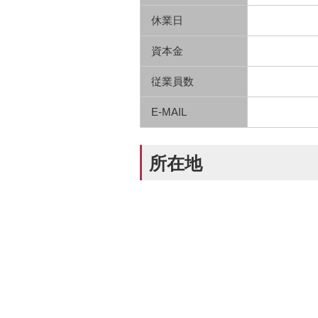
休業日
資本金
従業員数
E-MAIL
所在地