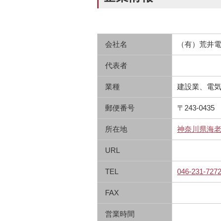
会社名
（有）荒井
代表者
業種
建設業、電
郵便番号
〒243-0435
所在地
神奈川県海
URL
TEL
046-231-727
FAX
営業時間