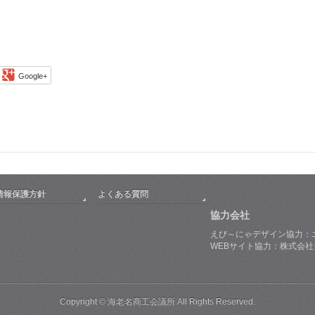
Google+
情報保護方針
よくある質問
協力会社
えび～にゃデザイン協力：
WEBサイト協力：株式会
Copyright © 海老名商工会議所 All Rights Reserved.