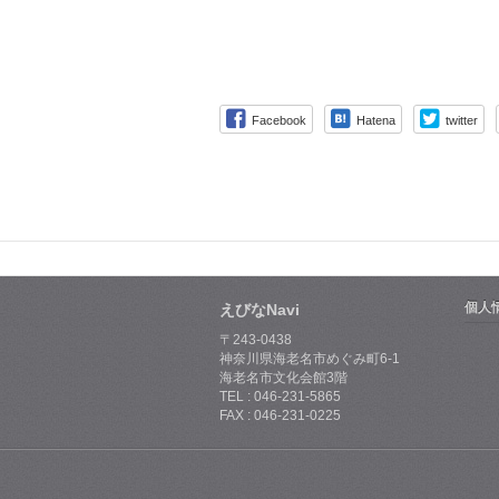
Facebook
Hatena
twitter
個人
えびなNavi
〒243-0438
神奈川県海老名市めぐみ町6-1
海老名市文化会館3階
TEL : 046-231-5865
FAX : 046-231-0225