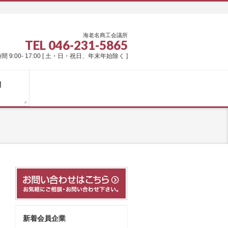
海老名商工会議所
TEL 046-231-5865
間 9:00- 17:00 [ 土・日・祝日、年末年始除く ]
問
新着会員企業