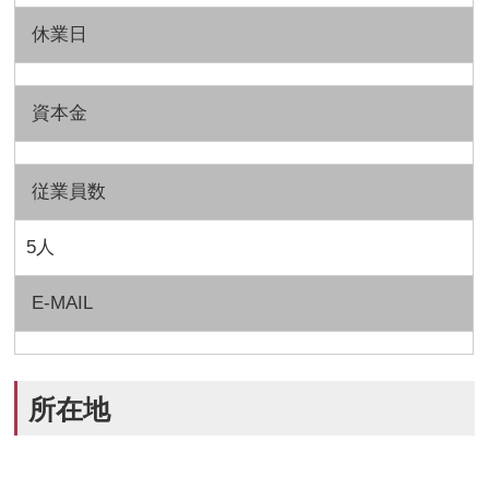
休業日
資本金
従業員数
5人
E-MAIL
所在地