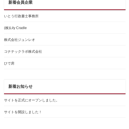
新着会員企業
いとう行政書士事務所
(株)Lily Cradle
株式会社ジュンレオ
コナテックラボ株式会社
ひで房
新着お知らせ
サイトを正式にオープンしました。
サイトを開設しました！