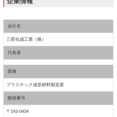
企業情報
会社名
三星化成工業（株）
代表者
業種
プラスチック成形材料製造業
郵便番号
〒243-0434