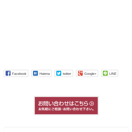
Facebook
Hatena
twitter
Google+
LINE