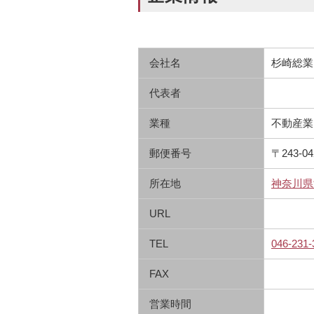
会社名
杉崎総業
代表者
業種
不動産業
郵便番号
〒243-04
所在地
神奈川県海
URL
TEL
046-231-
FAX
営業時間