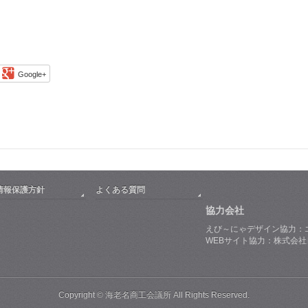
Google+
情報保護方針
よくある質問
協力会社
えび～にゃデザイン協力：
WEBサイト協力：株式会
Copyright © 海老名商工会議所 All Rights Reserved.