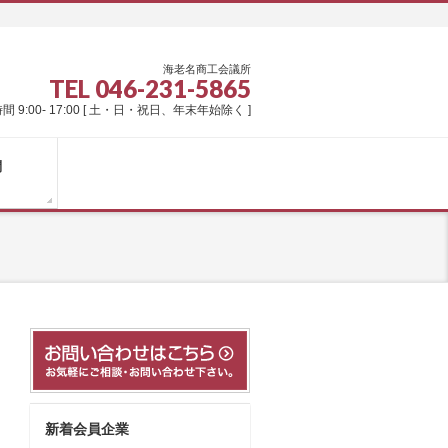
海老名商工会議所
TEL 046-231-5865
間 9:00- 17:00 [ 土・日・祝日、年末年始除く ]
問
新着会員企業