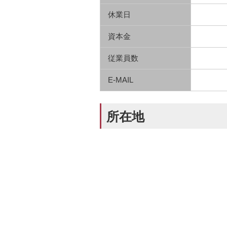
休業日
資本金
従業員数
E-MAIL
所在地