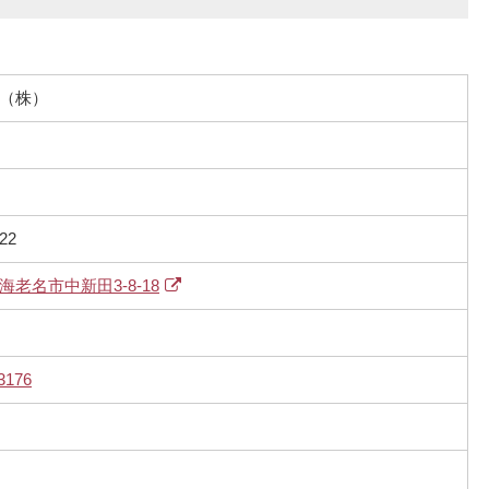
（株）
22
老名市中新田3-8-18
3176