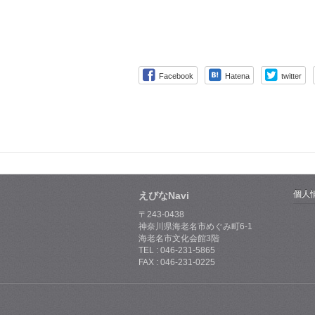
Facebook
Hatena
twitter
個人
えびなNavi
〒243-0438
神奈川県海老名市めぐみ町6-1
海老名市文化会館3階
TEL : 046-231-5865
FAX : 046-231-0225