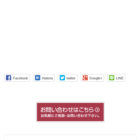
Facebook
Hatena
twitter
Google+
LINE