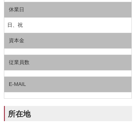
休業日
日、祝
資本金
従業員数
E-MAIL
所在地