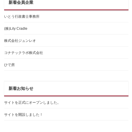
新着会員企業
いとう行政書士事務所
(株)Lily Cradle
株式会社ジュンレオ
コナテックラボ株式会社
ひで房
新着お知らせ
サイトを正式にオープンしました。
サイトを開設しました！