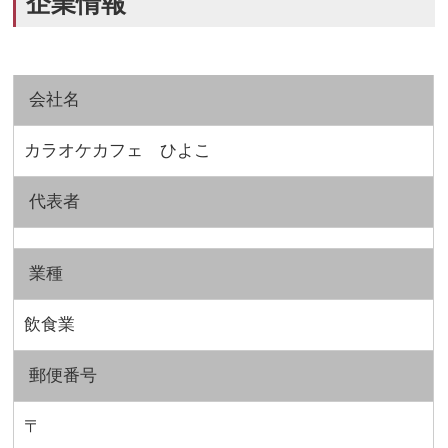
企業情報
会社名
カラオケカフェ ひよこ
代表者
業種
飲食業
郵便番号
〒