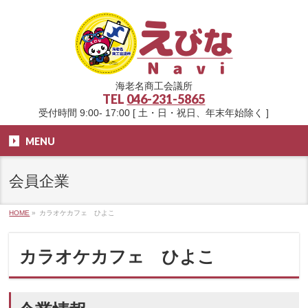
海老名商工会議所
TEL
046-231-5865
受付時間 9:00- 17:00 [ 土・日・祝日、年末年始除く ]
MENU
会員企業
HOME
»
カラオケカフェ ひよこ
カラオケカフェ ひよこ