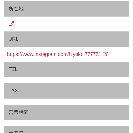
所在地
URL
https://www.instagram.com/hiyoko.77777/
TEL
FAX
営業時間