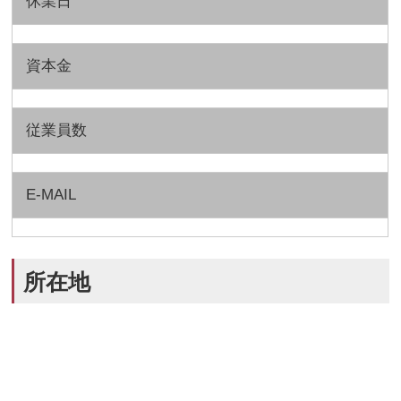
休業日
資本金
従業員数
E-MAIL
所在地