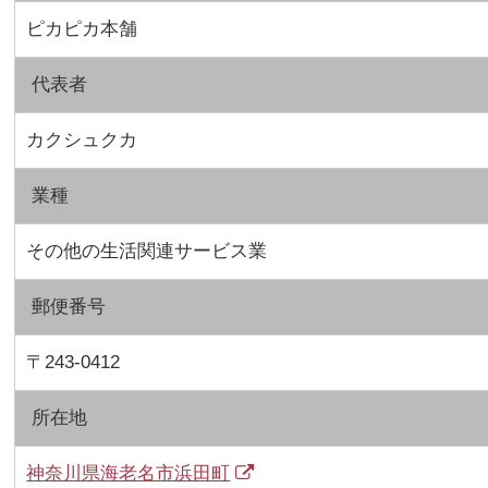
ピカピカ本舗
代表者
カクシュクカ
業種
その他の生活関連サービス業
郵便番号
〒243-0412
所在地
神奈川県海老名市浜田町