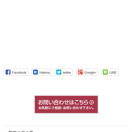
Facebook
Hatena
twitter
Google+
LINE