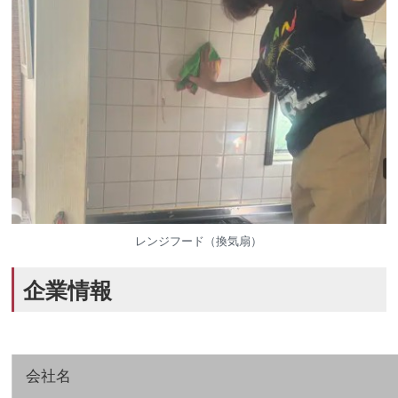
レンジフード（換気扇）
企業情報
会社名