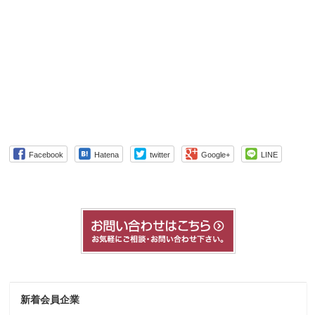
Facebook
Hatena
twitter
Google+
LINE
新着会員企業