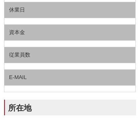
休業日
資本金
従業員数
E-MAIL
所在地