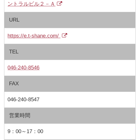
ントラルビル２－Ａ
URL
https://e.t-shane.com/
TEL
046-240-8546
FAX
046-240-8547
営業時間
9：00～17：00