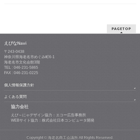
PAGETOP
えびなNavi
〒243-0438
神奈川県海老名市めぐみ町6-1
海老名市文化会館3階
TEL : 046-231-5865
FAX : 046-231-0225
個人情報保護方針
よくある質問
協力会社
えび～にゃデザイン協力：エコー広告事務所
WEBサイト協力：株式会社日本コンピュータ開発
Copyright © 海老名商工会議所 All Rights Reserved.