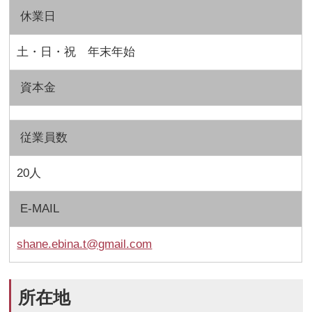
休業日
土・日・祝 年末年始
資本金
従業員数
20人
E-MAIL
shane.ebina.t@gmail.com
所在地