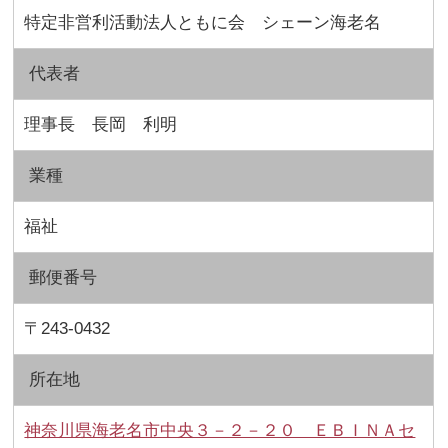
特定非営利活動法人ともに会 シェーン海老名
代表者
理事長 長岡 利明
業種
福祉
郵便番号
〒243-0432
所在地
神奈川県海老名市中央３－２－２０ ＥＢＩＮＡセ