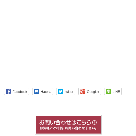
Facebook
Hatena
twitter
Google+
LINE