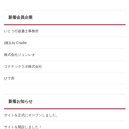
新着会員企業
いとう行政書士事務所
(株)Lily Cradle
株式会社ジュンレオ
コナテックラボ株式会社
ひで房
新着お知らせ
サイトを正式にオープンしました。
サイトを開設しました！