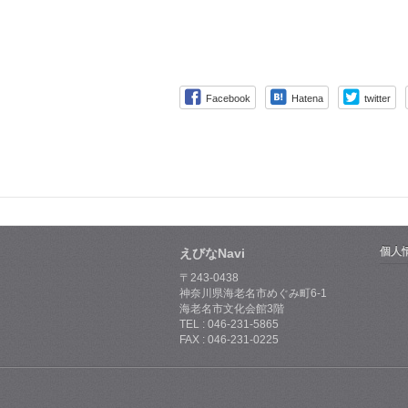
Facebook
Hatena
twitter
個人
えびなNavi
〒243-0438
神奈川県海老名市めぐみ町6-1
海老名市文化会館3階
TEL : 046-231-5865
FAX : 046-231-0225