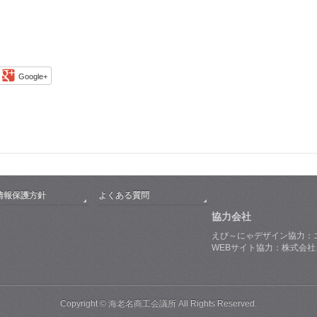
Google+
情報保護方針
よくある質問
協力会社
えび～にゃデザイン協力：
WEBサイト協力：株式会
Copyright © 海老名商工会議所 All Rights Reserved.