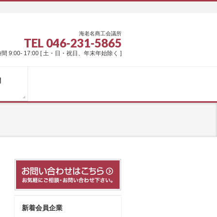
海老名商工会議所
TEL 046-231-5865
間 9:00- 17:00 [ 土・日・祝日、年末年始除く ]
問
新着会員企業