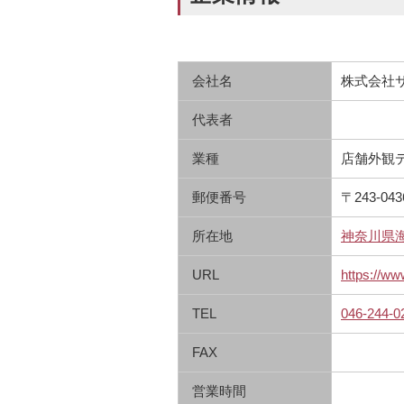
会社名
株式会社
代表者
業種
店舗外観
郵便番号
〒243-043
所在地
神奈川県海
URL
https://ww
TEL
046-244-0
FAX
営業時間