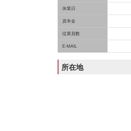
休業日
資本金
従業員数
E-MAIL
所在地