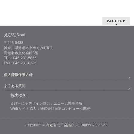
PAGETOP
えびなNavi
〒243-0438
神奈川県海老名市めぐみ町6-1
海老名市文化会館3階
TEL : 046-231-5865
FAX : 046-231-0225
個人情報保護方針
よくある質問
協力会社
えび～にゃデザイン協力：エコー広告事務所
WEBサイト協力：株式会社日本コンピュータ開発
Copyright © 海老名商工会議所 All Rights Reserved.