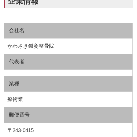
企業情報
会社名
かわさき鍼灸整骨院
代表者
業種
療術業
郵便番号
〒243-0415