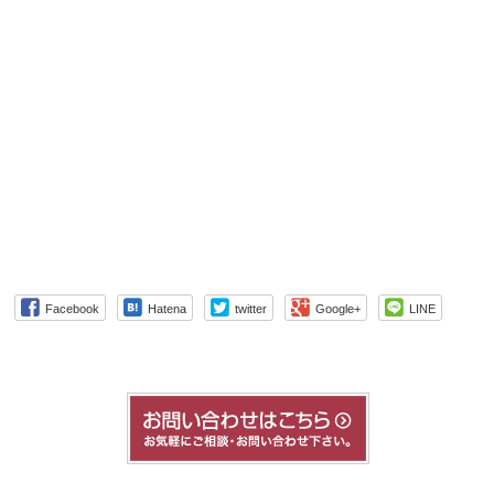
Facebook
Hatena
twitter
Google+
LINE