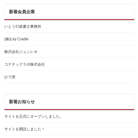
新着会員企業
いとう行政書士事務所
(株)Lily Cradle
株式会社ジュンレオ
コナテックラボ株式会社
ひで房
新着お知らせ
サイトを正式にオープンしました。
サイトを開設しました！