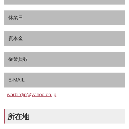
休業日
資本金
従業員数
E-MAIL
warbirdjp@yahoo.co.jp
所在地