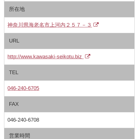
所在地
神奈川県海老名市上河内２５７－３
URL
http://www.kawasaki-seikotu.biz
TEL
046-240-6705
FAX
046-240-6708
営業時間