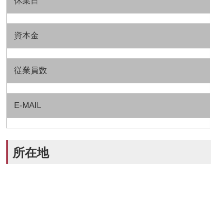
休業日
資本金
従業員数
E-MAIL
所在地