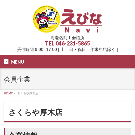
海老名商工会議所
TEL
046-231-5865
受付時間 9:00- 17:00 [ 土・日・祝日、年末年始除く ]
MENU
会員企業
HOME
»
さくらや厚木店
さくらや厚木店