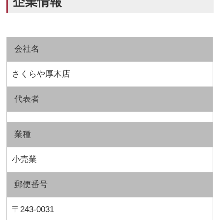
企業情報
会社名
さくらや厚木店
代表者
業種
小売業
郵便番号
〒243-0031