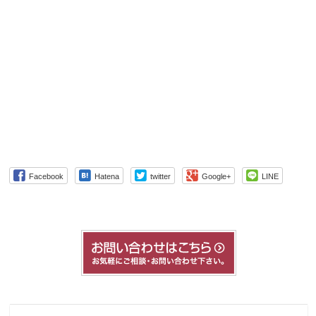
Facebook
Hatena
twitter
Google+
LINE