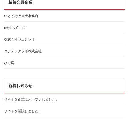
新着会員企業
いとう行政書士事務所
(株)Lily Cradle
株式会社ジュンレオ
コナテックラボ株式会社
ひで房
新着お知らせ
サイトを正式にオープンしました。
サイトを開設しました！