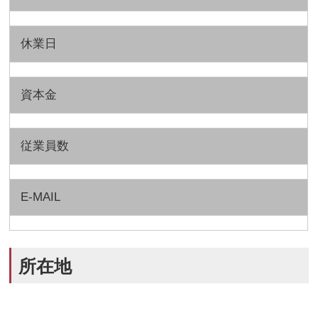
休業日
資本金
従業員数
E-MAIL
所在地