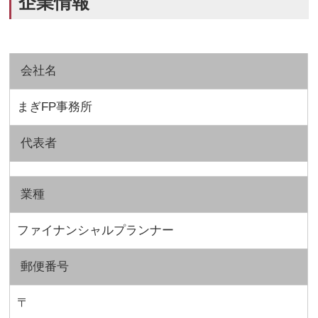
企業情報
会社名
まぎFP事務所
代表者
業種
ファイナンシャルプランナー
郵便番号
〒