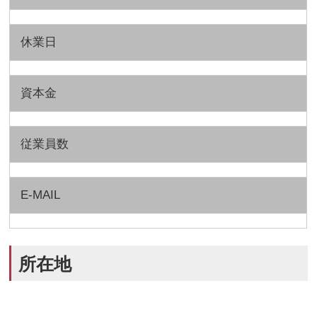
休業日
資本金
従業員数
E-MAIL
所在地