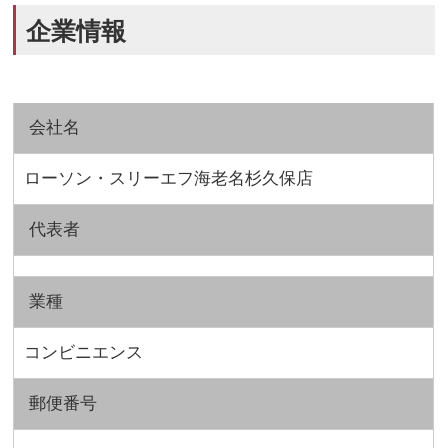
企業情報
会社名
ローソン・スリーエフ海老名杉久保店
代表者
業種
コンビニエンス
郵便番号