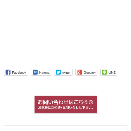
Facebook
Hatena
twitter
Google+
LINE