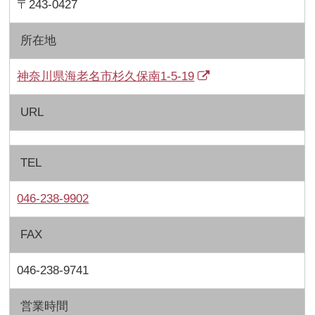
〒243-0427
所在地
神奈川県海老名市杉久保南1-5-19
URL
TEL
046-238-9902
FAX
046-238-9741
営業時間