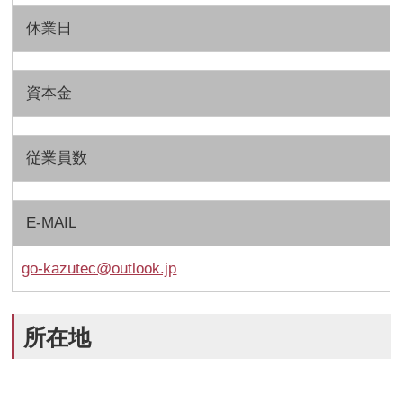
休業日
資本金
従業員数
E-MAIL
go-kazutec@outlook.jp
所在地