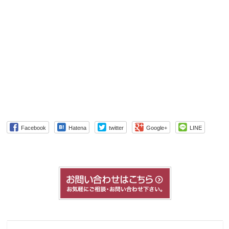
Facebook
Hatena
twitter
Google+
LINE