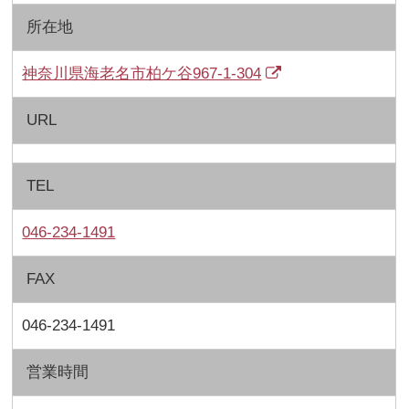
所在地
神奈川県海老名市柏ケ谷967-1-304
URL
TEL
046-234-1491
FAX
046-234-1491
営業時間