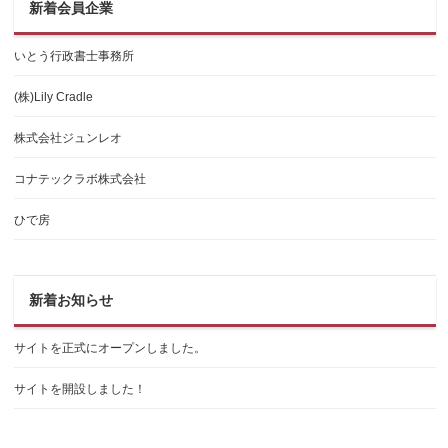
新着会員企業
いとう行政書士事務所
(株)Lily Cradle
株式会社ジュンレオ
コナテックラボ株式会社
ひで房
新着お知らせ
サイトを正式にオープンしました。
サイトを開設しました！