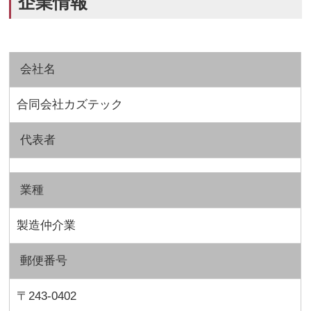
企業情報
会社名
合同会社カズテック
代表者
業種
製造仲介業
郵便番号
〒243-0402