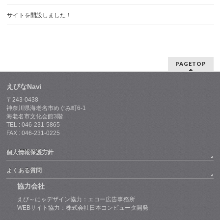
サイトを開設しました！
PAGETOP
えびなNavi
〒243-0438
神奈川県海老名市めぐみ町6-1
海老名市文化会館3階
TEL : 046-231-5865
FAX : 046-231-0225
個人情報保護方針
よくある質問
協力会社
えび～にゃデザイン協力：エコー広告事務所
WEBサイト協力：株式会社日本コンピュータ開発