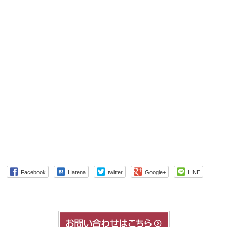
Facebook
Hatena
twitter
Google+
LINE