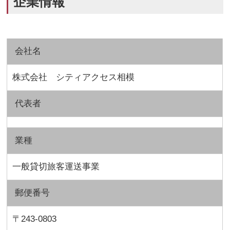
企業情報
会社名
株式会社 シティアクセス相模
代表者
業種
一般貸切旅客運送事業
郵便番号
〒243-0803