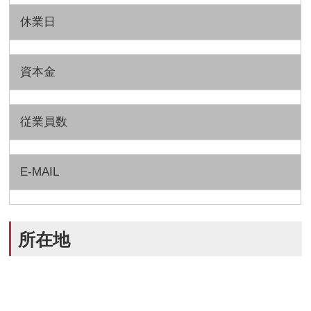
休業日
資本金
従業員数
E-MAIL
所在地