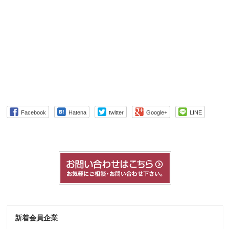
Facebook
Hatena
twitter
Google+
LINE
新着会員企業