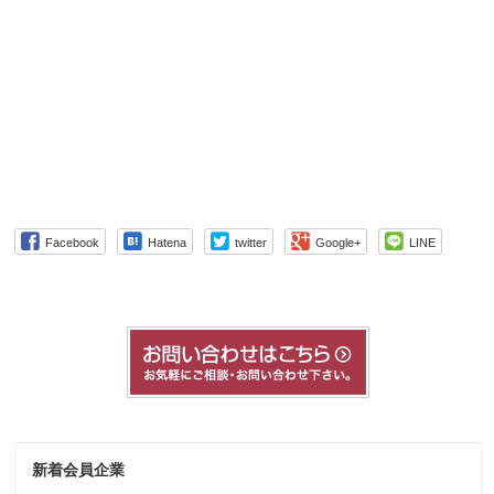
Facebook
Hatena
twitter
Google+
LINE
新着会員企業