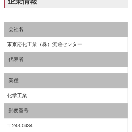
企業情報
会社名
東京応化工業（株）流通センター
代表者
業種
化学工業
郵便番号
〒243-0434