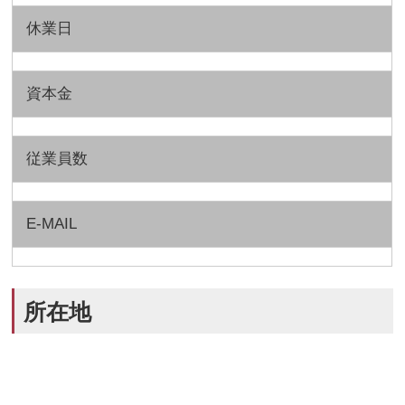
休業日
資本金
従業員数
E-MAIL
所在地