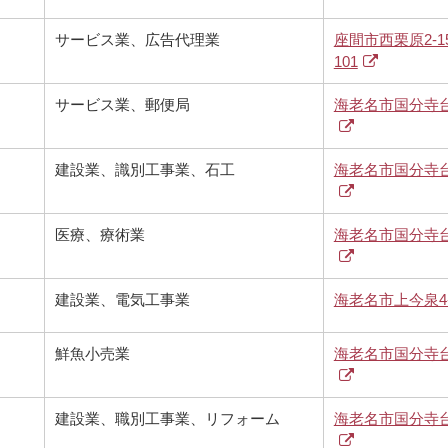
サービス業、広告代理業
座間市西栗原2-1
101
サービス業、郵便局
海老名市国分寺
建設業、識別工事業、石工
海老名市国分寺
医療、療術業
海老名市国分寺
建設業、電気工事業
海老名市上今泉4-2
鮮魚小売業
海老名市国分寺
建設業、職別工事業、リフォーム
海老名市国分寺