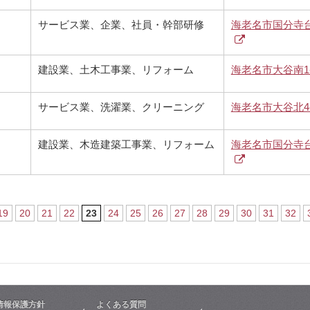
サービス業、企業、社員・幹部研修
海老名市国分寺
建設業、土木工事業、リフォーム
海老名市大谷南1-
サービス業、洗濯業、クリーニング
海老名市大谷北4-1-
建設業、木造建築工事業、リフォーム
海老名市国分寺
19
20
21
22
23
24
25
26
27
28
29
30
31
32
情報保護方針
よくある質問