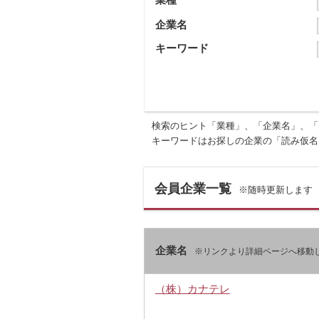
企業名
キーワード
検索のヒント「業種」、「企業名」、「
キーワードはお探しの企業の「読み仮名
会員企業一覧
※随時更新します
企業名
※リンクより詳細ページへ移動
（株）カナテレ