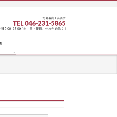
海老名商工会議所
TEL 046-231-5865
間 9:00- 17:00 [ 土・日・祝日、年末年始除く ]
問