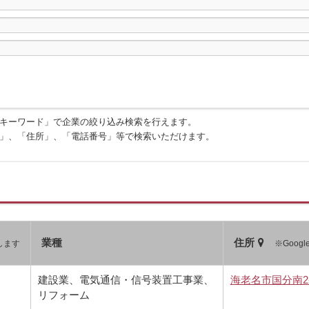
キーワード」で企業の絞り込み検索を行えます。
」、「住所」、「電話番号」等で検索いただけます。
業種
住所
します
※Goog
建設業、電気通信・信号装置工事業、
海老名市国分南2-1
リフォーム