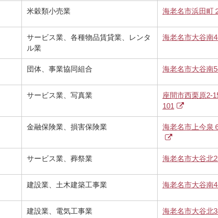
米穀類小売業
海老名市浜田町
サービス業、各種物品賃貸業、レンタ
海老名市大谷南4-2
ル業
団体、事業協同組合
海老名市大谷南5-7
サービス業、写真業
座間市西栗原2-1
101
金融保険業、損害保険業
海老名市上今泉
サービス業、葬祭業
海老名市大谷北2-9
建設業、土木建築工事業
海老名市大谷南4-6
建設業、電気工事業
海老名市大谷北3-3