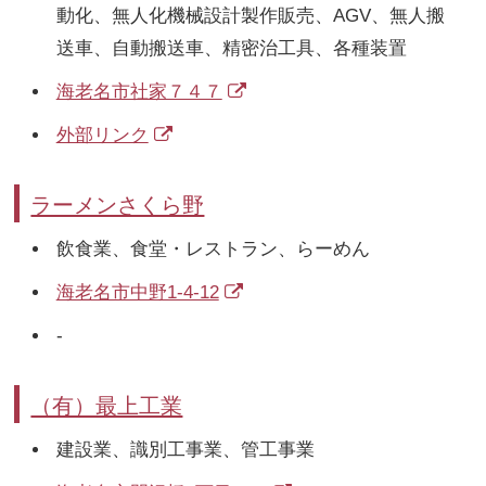
動化、無人化機械設計製作販売、AGV、無人搬
送車、自動搬送車、精密治工具、各種装置
海老名市社家７４７
外部リンク
ラーメンさくら野
飲食業、食堂・レストラン、らーめん
海老名市中野1-4-12
-
（有）最上工業
建設業、識別工事業、管工事業