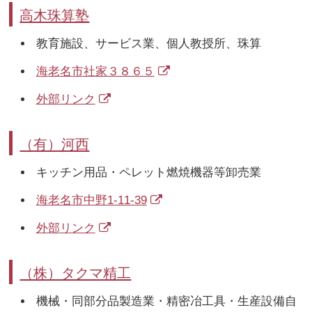
高木珠算塾
教育施設、サービス業、個人教授所、珠算
海老名市社家３８６５
外部リンク
（有）河西
キッチン用品・ペレット燃焼機器等卸売業
海老名市中野1-11-39
外部リンク
（株）タクマ精工
機械・同部分品製造業・精密冶工具・生産設備自