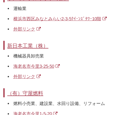
運輸業
横浜市西区みなとみらい2-3-5ｸｲｰﾝｽﾞﾀﾜｰ10階
外部リンク
新日本工業（株）
機械器具卸売業
海老名市今里3-25-50
外部リンク
（有）守屋燃料
燃料小売業、建設業、水回り設備、リフォーム
海老名市今里1-5-20