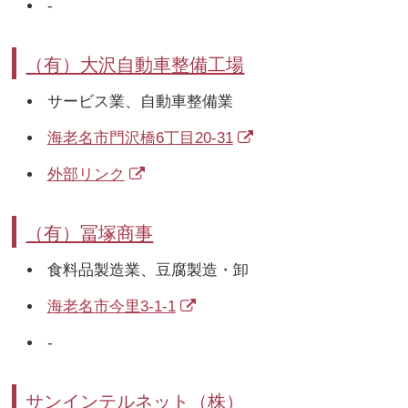
-
（有）大沢自動車整備工場
サービス業、自動車整備業
海老名市門沢橋6丁目20-31
外部リンク
（有）冨塚商事
食料品製造業、豆腐製造・卸
海老名市今里3-1-1
-
サンインテルネット（株）