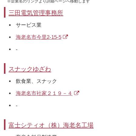
※企業名のリンクより詳細ページへ移動します
三田電気管理事務所
サービス業
海老名市今里2-15-5
-
スナックゆざわ
飲食業、スナック
海老名市社家２１９－４
-
富士シティオ（株）海老名工場