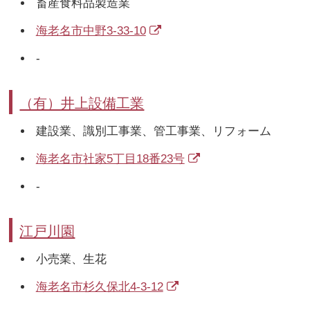
畜産食料品製造業
海老名市中野3-33-10
-
（有）井上設備工業
建設業、識別工事業、管工事業、リフォーム
海老名市社家5丁目18番23号
-
江戸川園
小売業、生花
海老名市杉久保北4-3-12