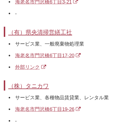
海老名市門沢橋6丁目3-21
-
（有）県央清掃営繕工社
サービス業、一般廃棄物処理業
海老名市門沢橋6丁目17-20
外部リンク
（株）タニカワ
サービス業、各種物品賃貸業、レンタル業
海老名市門沢橋6丁目19-26
-