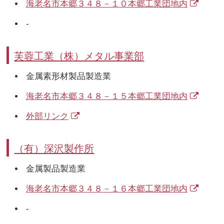
海老名市本郷３４８－１０本郷工業団地内
-
芙蓉工業（株）メタル事業部
金属素形材製品製造業
海老名市本郷３４８－１５本郷工業団地内
外部リンク
（有）深沢製作所
金属製品製造業
海老名市本郷３４８－１６本郷工業団地内
-