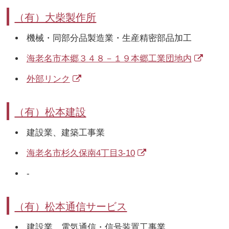
（有）大柴製作所
機械・同部分品製造業・生産精密部品加工
海老名市本郷３４８－１９本郷工業団地内
外部リンク
（有）松本建設
建設業、建築工事業
海老名市杉久保南4丁目3-10
-
（有）松本通信サービス
建設業、電気通信・信号装置工事業