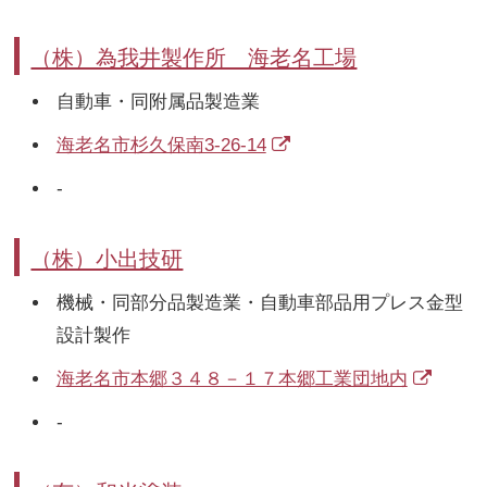
（株）為我井製作所 海老名工場
自動車・同附属品製造業
海老名市杉久保南3-26-14
-
（株）小出技研
機械・同部分品製造業・自動車部品用プレス金型
設計製作
海老名市本郷３４８－１７本郷工業団地内
-