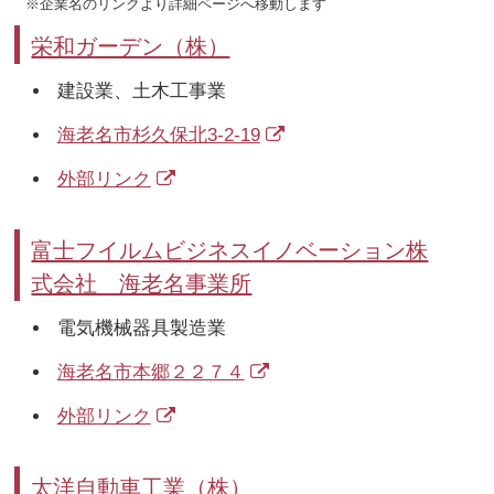
※企業名のリンクより詳細ページへ移動します
栄和ガーデン（株）
建設業、土木工事業
海老名市杉久保北3-2-19
外部リンク
富士フイルムビジネスイノベーション株
式会社 海老名事業所
電気機械器具製造業
海老名市本郷２２７４
外部リンク
太洋自動車工業（株）