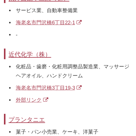
サービス業、自動車整備業
海老名市門沢橋6丁目22-1
-
近代化学（株）
化粧品・歯磨・化粧用調整品製造業、マッサージ
ヘアオイル、ハンドクリーム
海老名市門沢橋3丁目19-3
外部リンク
プランタニエ
菓子・パン小売業、ケーキ、洋菓子