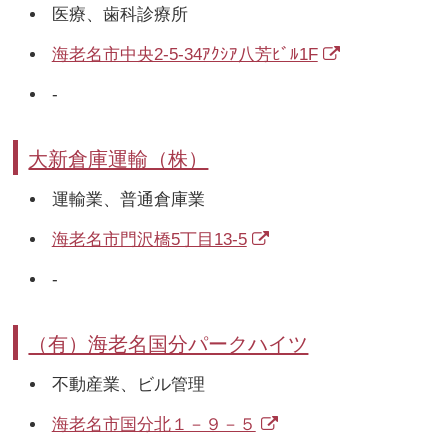
医療、歯科診療所
海老名市中央2-5-34ｱｸｼｱ八芳ﾋﾞﾙ1F
-
大新倉庫運輸（株）
運輸業、普通倉庫業
海老名市門沢橋5丁目13-5
-
（有）海老名国分パークハイツ
不動産業、ビル管理
海老名市国分北１－９－５