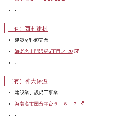
-
（有）西村建材
建築材料卸売業
海老名市門沢橋6丁目14-20
-
（有）神大保温
建設業、設備工事業
海老名市国分寺台５－６－２
-