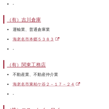
-
（有）吉川倉庫
運輸業、普通倉庫業
海老名市本郷５３８３
-
（有）関東工務店
不動産業、不動産仲介業
海老名市東柏ケ谷２－１７－２４
-