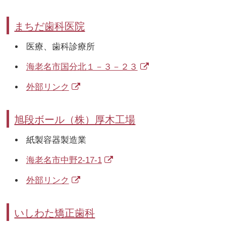
まちだ歯科医院
医療、歯科診療所
海老名市国分北１－３－２３
外部リンク
旭段ボール（株）厚木工場
紙製容器製造業
海老名市中野2-17-1
外部リンク
いしわた矯正歯科