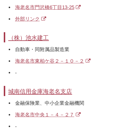
海老名市門沢橋6丁目13-25
外部リンク
（株）池水建工
自動車・同附属品製造業
海老名市東柏ケ谷２－１０－２
-
城南信用金庫海老名支店
金融保険業、中小企業金融機関
海老名市中央１－４－２７
-