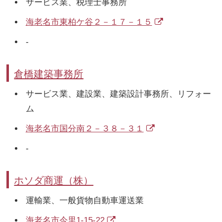
サービス業、税理士事務所
海老名市東柏ケ谷２－１７－１５
-
倉橋建築事務所
サービス業、建設業、建築設計事務所、リフォー
ム
海老名市国分南２－３８－３１
-
ホソダ商運（株）
運輸業、一般貨物自動車運送業
海老名市今里1-15-22