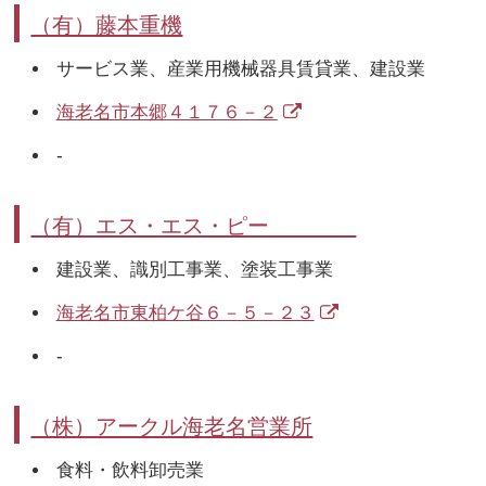
（有）藤本重機
サービス業、産業用機械器具賃貸業、建設業
海老名市本郷４１７６－２
-
（有）エス・エス・ピー
建設業、識別工事業、塗装工事業
海老名市東柏ケ谷６－５－２３
-
（株）アークル海老名営業所
食料・飲料卸売業