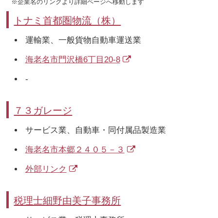
※企業名のリンクより詳細ページへ移動します
トナミ首都圏物流（株）
運輸業、一般貨物自動車運送業
海老名市門沢橋6丁目20-8
-
７３ガレージ
サービス業、自動車・同付属品製造業
海老名市本郷２４０５－３
外部リンク
税理士細野由美子事務所