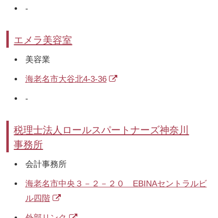
-
エメラ美容室
美容業
海老名市大谷北4-3-36
-
税理士法人ロールスパートナーズ神奈川
事務所
会計事務所
海老名市中央３－２－２０ EBINAセントラルビ
ル四階
外部リンク