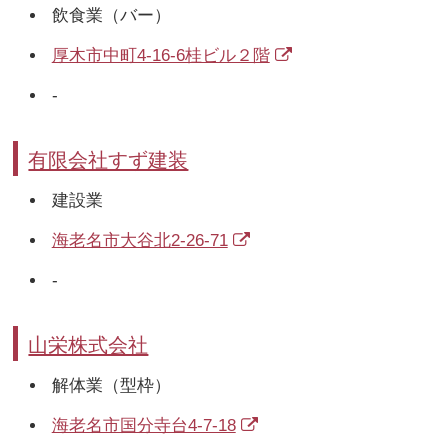
飲食業（バー）
厚木市中町4-16-6桂ビル２階
-
有限会社すず建装
建設業
海老名市大谷北2-26-71
-
山栄株式会社
解体業（型枠）
海老名市国分寺台4-7-18