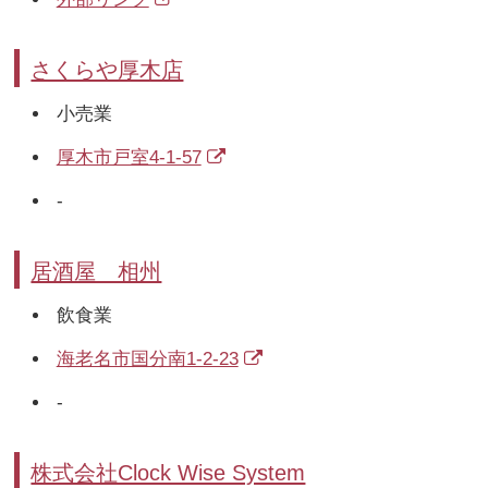
さくらや厚木店
小売業
厚木市戸室4-1-57
-
居酒屋 相州
飲食業
海老名市国分南1-2-23
-
株式会社Clock Wise System