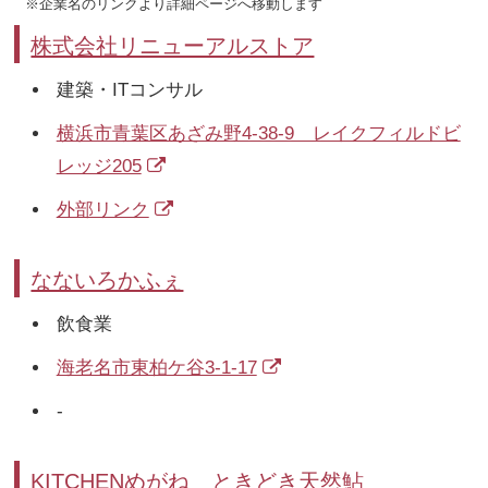
※企業名のリンクより詳細ページへ移動します
株式会社リニューアルストア
建築・ITコンサル
横浜市青葉区あざみ野4-38-9 レイクフィルドビ
レッジ205
外部リンク
なないろかふぇ
飲食業
海老名市東柏ケ谷3-1-17
-
KITCHENめがね ときどき天然鮎