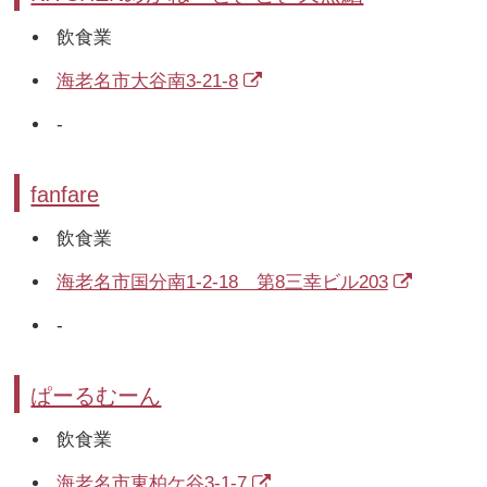
飲食業
海老名市大谷南3-21-8
-
fanfare
飲食業
海老名市国分南1-2-18 第8三幸ビル203
-
ぱーるむーん
飲食業
海老名市東柏ケ谷3-1-7