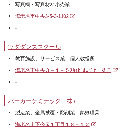
写真機・写真材料小売業
海老名市中央3-5-3-1102
-
ツダダンススクール
教育施設、サービス業、個人教授所
海老名市中央３－１－５ｽｶｲﾋﾞﾙｴﾋﾞﾅ ８Ｆ
-
パーカーケミテック（株）
製造業、金属被覆・彫刻業、熱処理業
海老名市下今泉１丁目１８－１２