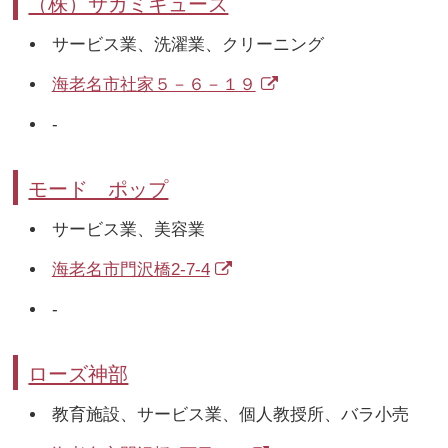
（株）サガミキューズ
サービス業、洗濯業、クリーニング
海老名市社家５－６－１９
-
モード ポップ
サービス業、美容業
海老名市門沢橋2-7-4
-
ローズ神部
教育施設、サービス業、個人教授所、バラ小売