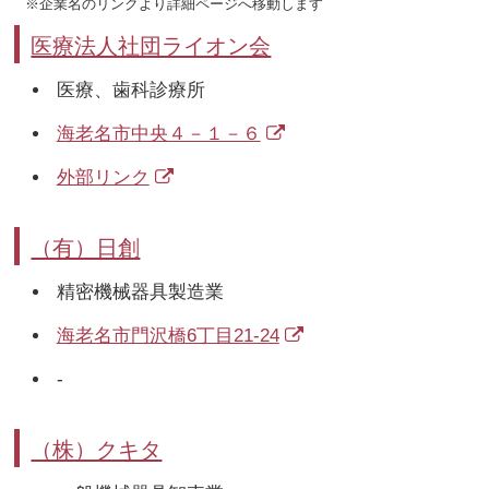
※企業名のリンクより詳細ページへ移動します
医療法人社団ライオン会
医療、歯科診療所
海老名市中央４－１－６
外部リンク
（有）日創
精密機械器具製造業
海老名市門沢橋6丁目21-24
-
（株）クキタ