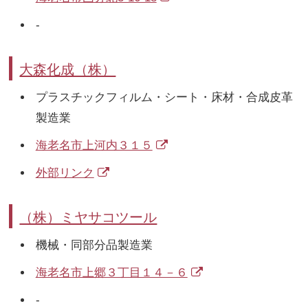
-
大森化成（株）
プラスチックフィルム・シート・床材・合成皮革
製造業
海老名市上河内３１５
外部リンク
（株）ミヤサコツール
機械・同部分品製造業
海老名市上郷３丁目１４－６
-