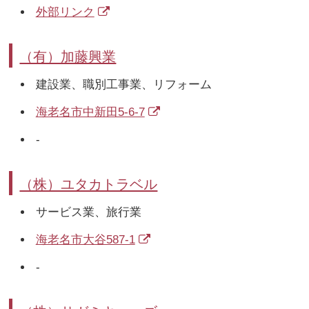
外部リンク
（有）加藤興業
建設業、職別工事業、リフォーム
海老名市中新田5-6-7
-
（株）ユタカトラベル
サービス業、旅行業
海老名市大谷587-1
-