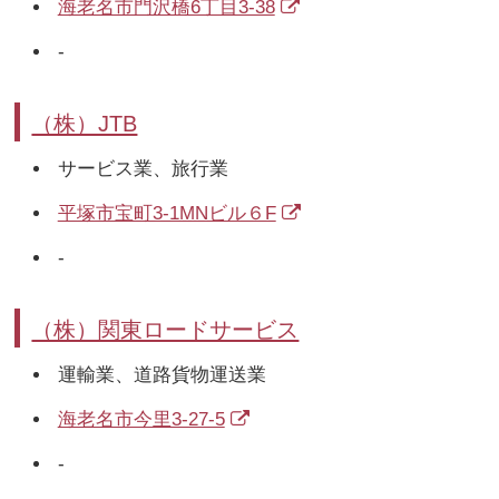
海老名市門沢橋6丁目3-38
-
（株）JTB
サービス業、旅行業
平塚市宝町3-1MNビル６F
-
（株）関東ロードサービス
運輸業、道路貨物運送業
海老名市今里3-27-5
-