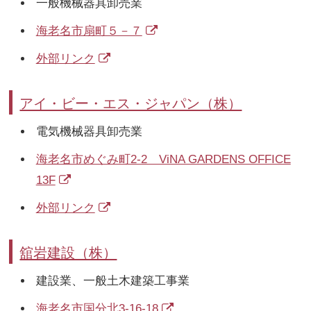
一般機械器具卸売業
海老名市扇町５－７
外部リンク
アイ・ビー・エス・ジャパン（株）
電気機械器具卸売業
海老名市めぐみ町2-2 ViNA GARDENS OFFICE
13F
外部リンク
舘岩建設（株）
建設業、一般土木建築工事業
海老名市国分北3-16-18