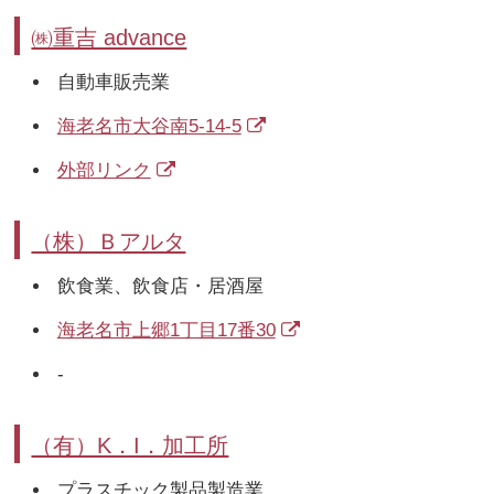
㈱重吉 advance
自動車販売業
海老名市大谷南5-14-5
外部リンク
（株）Ｂアルタ
飲食業、飲食店・居酒屋
海老名市上郷1丁目17番30
-
（有）K．I．加工所
プラスチック製品製造業