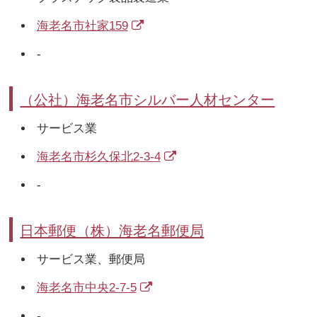
海老名市社家159
-
（公社）海老名市シルバー人材センター
サービス業
海老名市杉久保北2-3-4
-
日本郵便（株）海老名郵便局
サービス業、郵便局
海老名市中央2-7-5
-