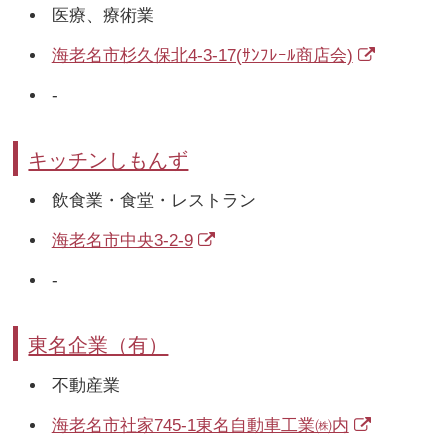
医療、療術業
海老名市杉久保北4-3-17(ｻﾝﾌﾚｰﾙ商店会)
-
キッチンしもんず
飲食業・食堂・レストラン
海老名市中央3-2-9
-
東名企業（有）
不動産業
海老名市社家745-1東名自動車工業㈱内