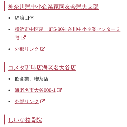
神奈川県中小企業家同友会県央支部
経済団体
横浜市中区尾上町5-80神奈川中小企業センター３
階
外部リンク
コメダ珈琲店海老名大谷店
飲食業、喫茶店
海老名市大谷808-1
外部リンク
しいな整骨院