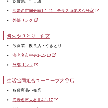
飲食業、すし店
海老名市国分南1-1-21 テラス海老名Ｃ号室
外部リンク
炭火やきとり 創玄
飲食業、飲食店・やきとり
海老名市中央1-15-10
外部リンク
生活協同組合ユーコープ大谷店
各種商品小売業
海老名市大谷北4-1-17