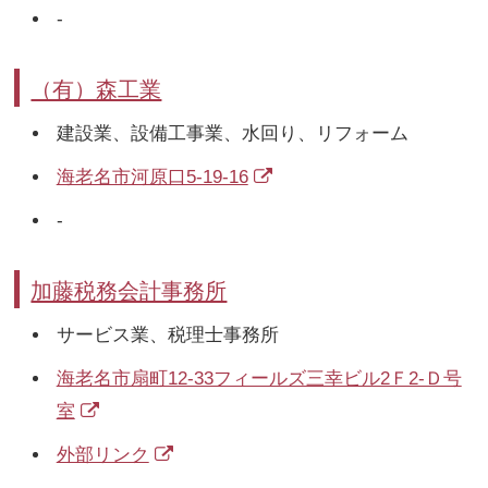
-
（有）森工業
建設業、設備工事業、水回り、リフォーム
海老名市河原口5-19-16
-
加藤税務会計事務所
サービス業、税理士事務所
海老名市扇町12-33フィールズ三幸ビル2Ｆ2-Ｄ号
室
外部リンク