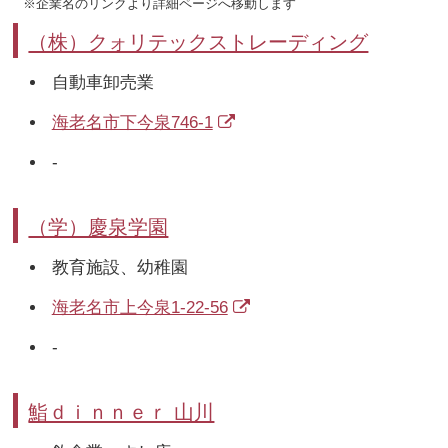
※企業名のリンクより詳細ページへ移動します
（株）クォリテックストレーディング
自動車卸売業
海老名市下今泉746-1
-
（学）慶泉学園
教育施設、幼稚園
海老名市上今泉1-22-56
-
鮨ｄｉｎｎｅｒ 山川