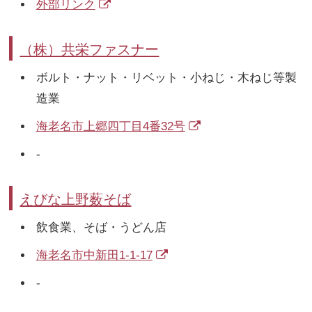
外部リンク
（株）共栄ファスナー
ボルト・ナット・リベット・小ねじ・木ねじ等製
造業
海老名市上郷四丁目4番32号
-
えびな上野薮そば
飲食業、そば・うどん店
海老名市中新田1-1-17
-