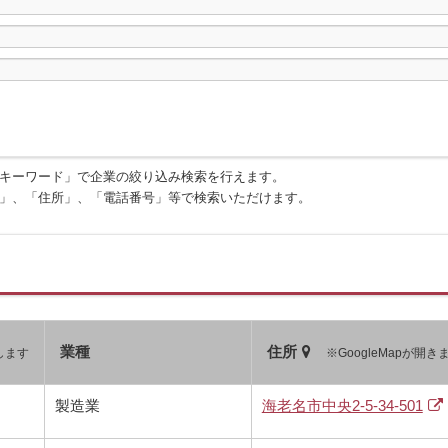
キーワード」で企業の絞り込み検索を行えます。
」、「住所」、「電話番号」等で検索いただけます。
業種
住所
します
※GoogleMapが開き
製造業
海老名市中央2-5-34-501