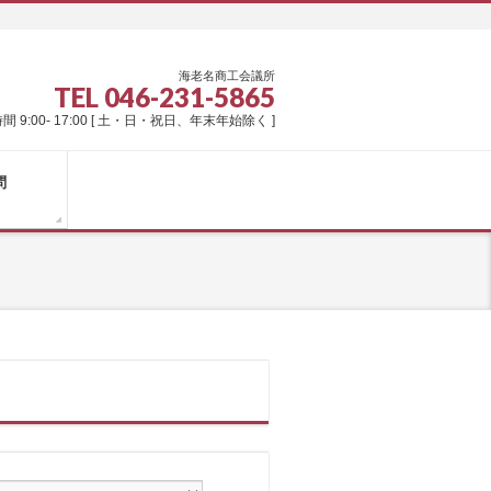
海老名商工会議所
TEL 046-231-5865
間 9:00- 17:00 [ 土・日・祝日、年末年始除く ]
問