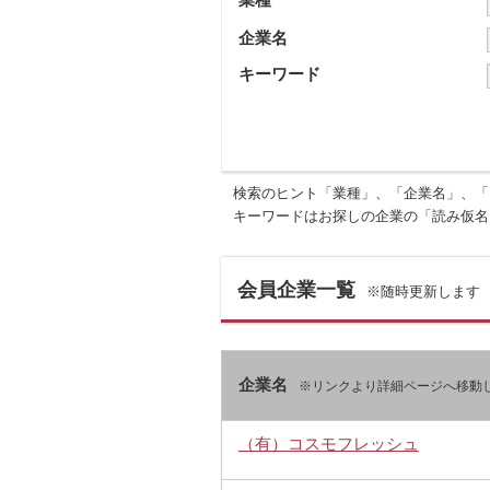
企業名
キーワード
検索のヒント「業種」、「企業名」、「
キーワードはお探しの企業の「読み仮名
会員企業一覧
※随時更新します
企業名
※リンクより詳細ページへ移動
（有）コスモフレッシュ