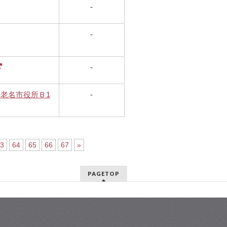
-
-
-
海老名市役所Ｂ1
-
3
64
65
66
67
»
PAGETOP