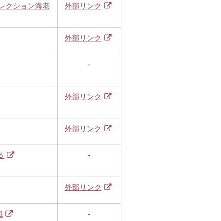
フレクション海老
外部リンク
外部リンク
-
外部リンク
外部リンク
５
-
外部リンク
1
-