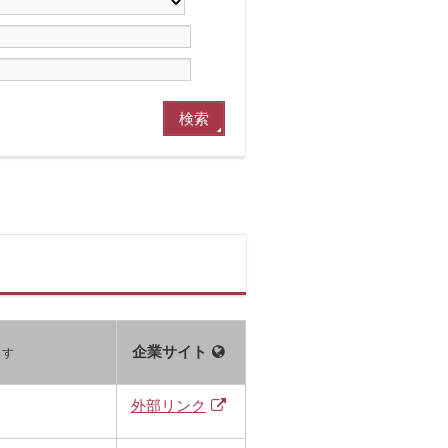
企業サイト
ます
外部リンク