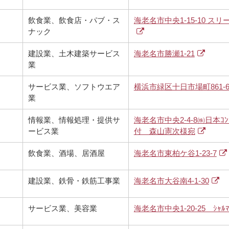
飲食業、飲食店・パブ・ス
海老名市中央1-15-10 ス
ナック
建設業、土木建築サービス
海老名市勝瀬1-21
業
サービス業、ソフトウエア
横浜市緑区十日市場町861-
業
情報業、情報処理・提供サ
海老名市中央2-4-8㈱日本ｺﾝ
ービス業
付 森山憲次様宛
飲食業、酒場、居酒屋
海老名市東柏ケ谷1-23-7
建設業、鉄骨・鉄筋工事業
海老名市大谷南4-1-30
サービス業、美容業
海老名市中央1-20-25 ｼｬﾙ