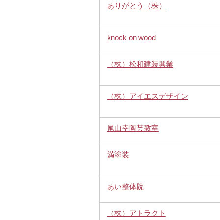
ありがとう（株）
knock on wood
（株）松和建装興業
（株）アイエスデザイン
尾山幸陶芸教室
満塗装
あい整体院
（株）アトラクト