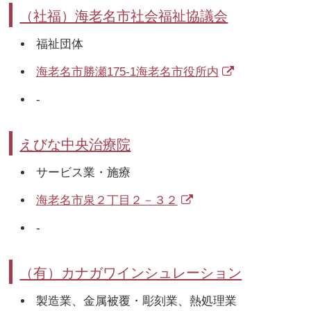
（社福）海老名市社会福祉協議会
福祉団体
海老名市勝瀬175-1海老名市役所内
-
えびな中央治療院
サービス業・施療
海老名市泉２丁目２－３２
-
（有）カナガワインシュレーション
製造業、金属被覆・彫刻業、熱処理業