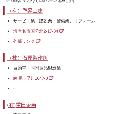
※企業名のリンクより詳細ページへ移動します
（有）堅昇土建
サービス業、建設業、警備業、リフォーム
海老名市国分北2-17-34
外部リンク
（株）石原製作所
自動車・同附属品製造業
綾瀬市早川2647-8
-
(有)重田企画