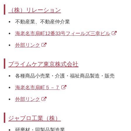
（株）リレーション
不動産業、不動産仲介業
海老名市扇町12番33号フィールズ三幸ビル
外部リンク
プライムケア東京株式会社
各種商品小売業・介護・福祉商品製造・販売
海老名市扇町５－７
外部リンク
ジャブロ工業（株）
研磨材・同製品製造業