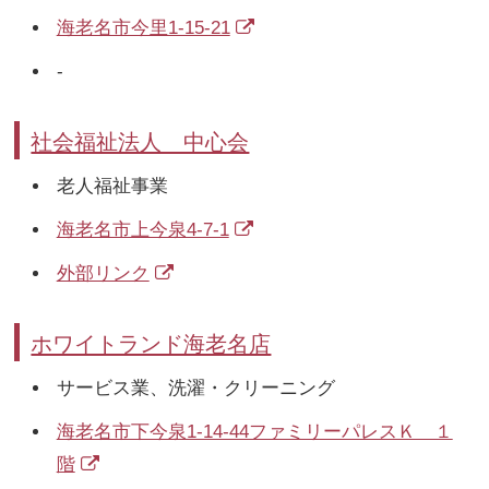
海老名市今里1-15-21
-
社会福祉法人 中心会
老人福祉事業
海老名市上今泉4-7-1
外部リンク
ホワイトランド海老名店
サービス業、洗濯・クリーニング
海老名市下今泉1-14-44ファミリーパレスＫ １
階