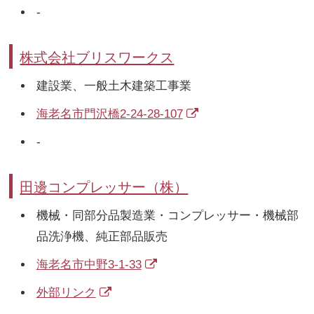
-
株式会社ブリスワークス
建設業、一般土木建築工事業
海老名市門沢橋2-24-28-107
-
田邊コンプレッサー（株）
機械・同部分品製造業・コンプレッサー・機械部
品洗浄機、純正部品販売
海老名市中野3-1-33
外部リンク