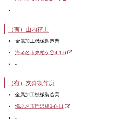
-
（有）山内精工
金属加工機械製造業
海老名市東柏ケ谷4-1-6
-
（有）友喜製作所
金属加工機械製造業
海老名市門沢橋3-8-11
-