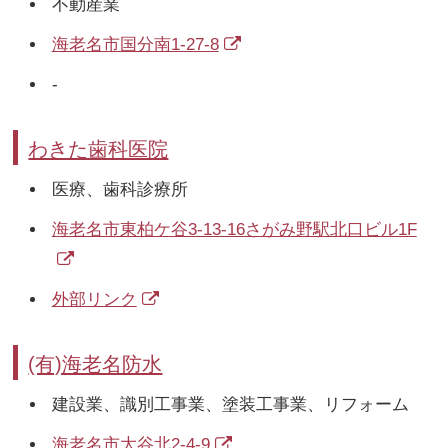
不動産業
海老名市国分南1-27-8
-
わきた歯科医院
医療、歯科診療所
海老名市東柏ケ谷3-13-16さがみ野駅北口ビル1F
外部リンク
(有)海老名防水
建設業、識別工事業、塗装工事業、リフォーム
海老名市大谷北2-4-9