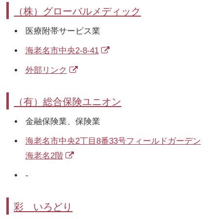
（株）グローバルメディック
医療附帯サービス業
海老名市中央2-8-41
外部リンク
（有）総合保険ユニオン
金融保険業、保険業
海老名市中央2丁目8番33号フィールドガーデン
海老名2階
-
彩 いろどり