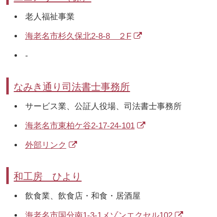
老人福祉事業
海老名市杉久保北2-8-8 ２F
-
なみき通り司法書士事務所
サービス業、公証人役場、司法書士事務所
海老名市東柏ケ谷2-17-24-101
外部リンク
和工房 ひより
飲食業、飲食店・和食・居酒屋
海老名市国分南1-3-1メゾンエクセル102