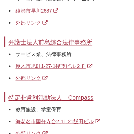
綾瀬市早川2687
外部リンク
弁護士法人前島綜合法律事務所
サービス業、法律事務所
厚木市旭町1-27-1後藤ビル２Ｆ
外部リンク
特定非営利活動法人 Compass
教育施設、学童保育
海老名市国分寺台2-11-21飯田ビル
外部リンク