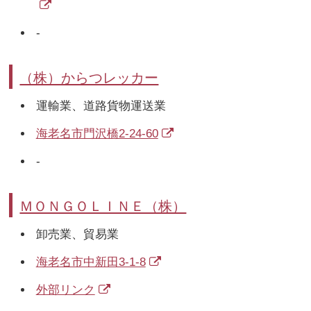
-
（株）からつレッカー
運輸業、道路貨物運送業
海老名市門沢橋2-24-60
-
ＭＯＮＧＯＬＩＮＥ（株）
卸売業、貿易業
海老名市中新田3-1-8
外部リンク