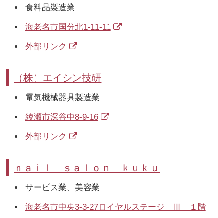
食料品製造業
海老名市国分北1-11-11
外部リンク
（株）エイシン技研
電気機械器具製造業
綾瀬市深谷中8-9-16
外部リンク
ｎａｉｌ ｓａｌｏｎ ｋｕｋｕ
サービス業、美容業
海老名市中央3-3-27ロイヤルステージ Ⅲ １階