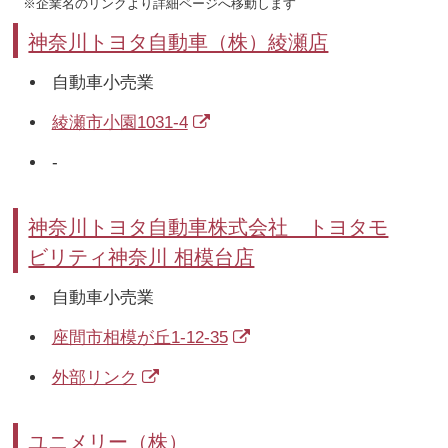
※企業名のリンクより詳細ページへ移動します
神奈川トヨタ自動車（株）綾瀬店
自動車小売業
綾瀬市小園1031-4
-
神奈川トヨタ自動車株式会社 トヨタモ
ビリティ神奈川 相模台店
自動車小売業
座間市相模が丘1-12-35
外部リンク
ユニメリー（株）