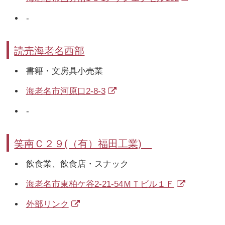
-
読売海老名西部
書籍・文房具小売業
海老名市河原口2-8-3
-
笑南Ｃ２９(（有）福田工業)
飲食業、飲食店・スナック
海老名市東柏ケ谷2-21-54ＭＴビル１Ｆ
外部リンク