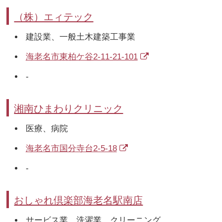
（株）エィテック
建設業、一般土木建築工事業
海老名市東柏ケ谷2-11-21-101
-
湘南ひまわりクリニック
医療、病院
海老名市国分寺台2-5-18
-
おしゃれ倶楽部海老名駅南店
サービス業、洗濯業、クリーニング