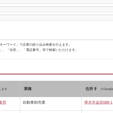
キーワード」で企業の絞り込み検索を行えます。
」、「住所」、「電話番号」等で検索いただけます。
業種
住所
します
※Goog
業所
自動車卸売業
厚木市金田688-1