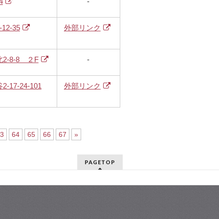
4
-
2-35
外部リンク
-8-8 ２F
-
17-24-101
外部リンク
3
64
65
66
67
»
PAGETOP