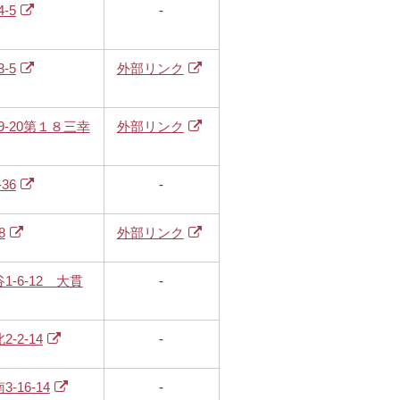
-5
-
-5
外部リンク
9-20第１８三幸
外部リンク
36
-
8
外部リンク
-6-12 大貫
-
-2-14
-
16-14
-