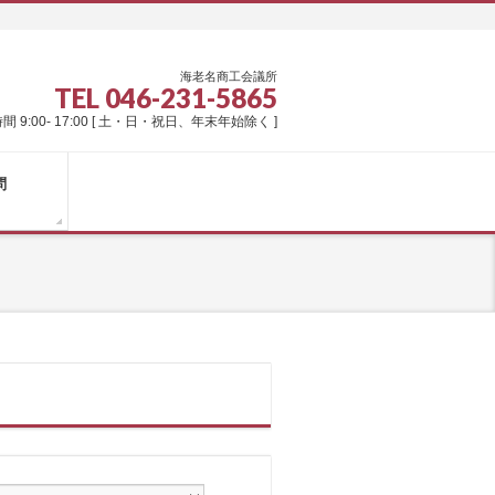
海老名商工会議所
TEL 046-231-5865
間 9:00- 17:00 [ 土・日・祝日、年末年始除く ]
問