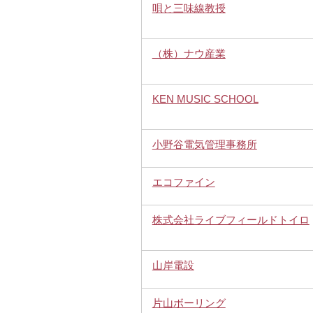
唄と三味線教授
（株）ナウ産業
KEN MUSIC SCHOOL
小野谷電気管理事務所
エコファイン
株式会社ライブフィールドトイロ
山岸電設
片山ボーリング