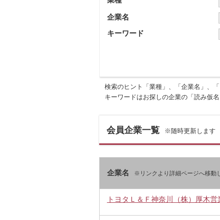
企業名
キーワード
検索のヒント「業種」、「企業名」、「
キーワードはお探しの企業の「読み仮名
会員企業一覧
※随時更新します
企業名
※リンクより詳細ページへ移動
トヨタＬ＆Ｆ神奈川（株）厚木営