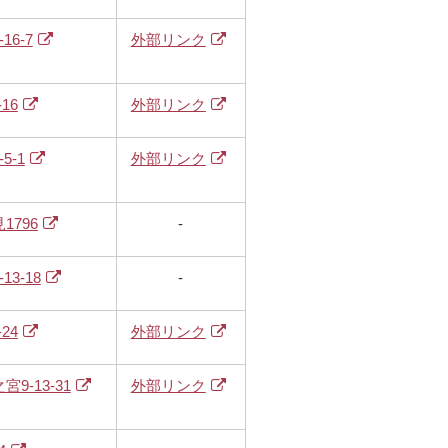
6-7
外部リンク
16
外部リンク
5-1
外部リンク
796
-
3-18
-
24
外部リンク
9-13-31
外部リンク