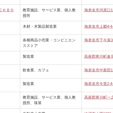
ＣＫＢＯ
教育施設、サービス業、個人教
海老名市河原口1-1
授所
木材・木製品製造業
海老名市上郷4-4-
各種商品小売業・コンビニエン
海老名市下今泉3-
スストア
製造業
高座郡寒川町倉見1
飲食業、カフェ
海老名市中新田1-1
製造業
海老名市今里2-4-
教育施設、サービス業、個人教
高座郡寒川町一之宮
授所、珠算