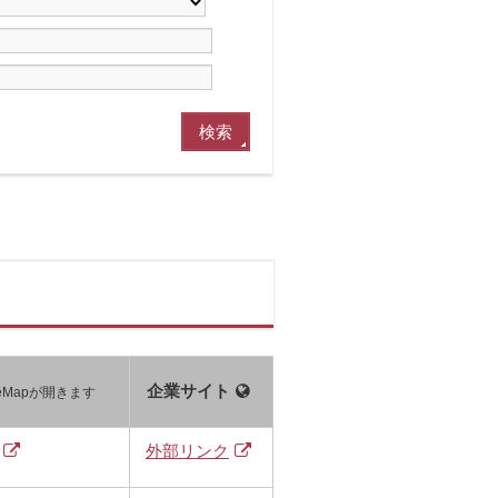
企業サイト
leMapが開きます
外部リンク